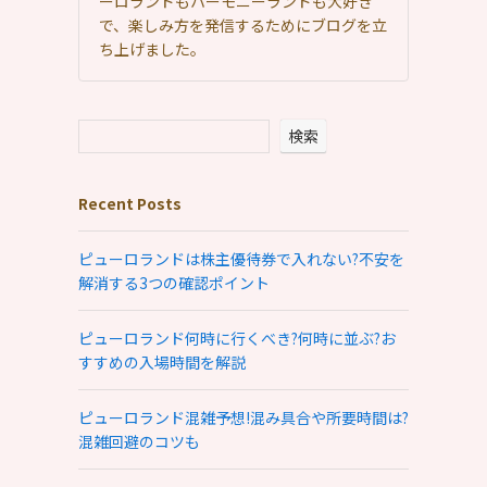
ーロランドもハーモニーランドも大好き
で、楽しみ方を発信するためにブログを立
ち上げました。
検索
Recent Posts
ピューロランドは株主優待券で入れない?不安を
解消する3つの確認ポイント
ピューロランド何時に行くべき?何時に並ぶ?お
すすめの入場時間を解説
ピューロランド混雑予想!混み具合や所要時間は?
混雑回避のコツも