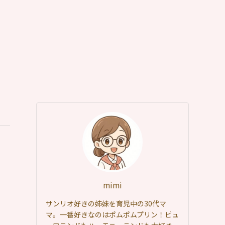
mimi
サンリオ好きの姉妹を育児中の30代マ
マ。一番好きなのはポムポムプリン！ピュ