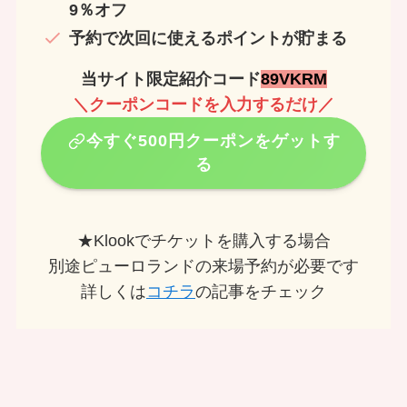
9％オフ
予約で次回に使えるポイントが貯まる
当サイト限定紹介コード
89VKRM
＼クーポンコードを入力するだけ／
今すぐ500円クーポンをゲットす
る
★Klookでチケットを購入する場合
別途ピューロランドの来場予約が必要です
詳しくは
コチラ
の記事をチェック