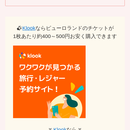
Klook
ならピューロランドのチケットが
1枚あたり約400～500円お安く購入できます
Klook
なら