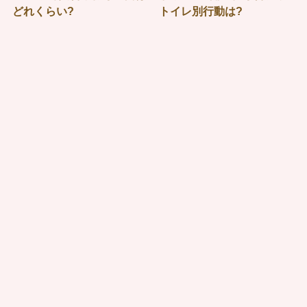
どれくらい?
トイレ別行動は?