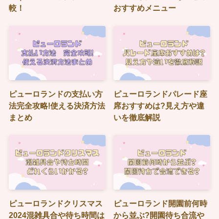
較！
おすすめメニュー
ピューロランドの支払い方
ピューロランドパレード座
法完全攻略!使える決済方法
席おすすめは?見え方や違
まとめ
いを徹底解説
ピューロランドクリスマス
ピューロランド開園前何時
2024混雑具合や待ち時間は
から並ぶ?開園待ち合流や