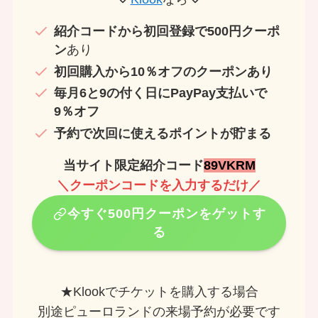
紹介コードから初回登録で500円クーポ
ン
あり
初回購入から10％オフのクーポンあり
毎月6と9の付く日にPayPay支払いで
9％オフ
予約で次回に使えるポイントが貯まる
当サイト限定紹介コード
89VKRM
＼クーポンコードを入力するだけ／
今すぐ500円クーポンをゲットす
る
★Klookでチケットを購入する場合
別途ピューロランドの来場予約が必要です