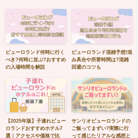
ピューロランド何時に行く
ピューロランド混雑予想!混
べき?何時に並ぶ?おすすめ
み具合や所要時間は?混雑
の入場時間を解説
回避のコツも
【2025年版】子連れピュー
サンリオピューロランドの
ロランドおすすめホテル7
ご飯ってまずい?実際に行
選｜アクセスや価格で比
って感じたリアルな感想と