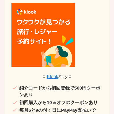
Klook
なら
紹介コードから初回登録で500円クーポ
ン
あり
初回購入から10％オフのクーポンあり
毎月6と9の付く日にPayPay支払いで