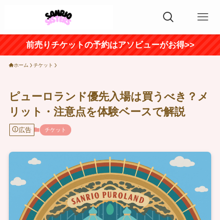
前売りチケットの予約はアソビューがお得>>
ホーム
チケット
ピューロランド優先入場は買うべき？メ
リット・注意点を体験ベースで解説
広告
チケット