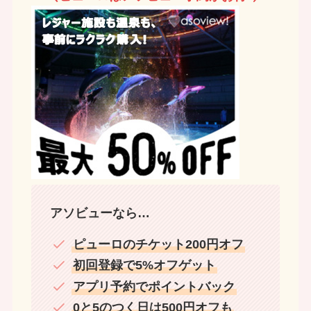
アソビューなら…
ピューロのチケット200円オフ
初回登録で5%オフゲット
アプリ予約でポイントバック
0と5のつく日は500円オフも