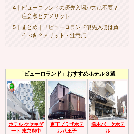
ピューロランドの優先入場パスは不要？
注意点とデメリット
まとめ｜「ピューロランド優先入場は買
うべき？メリット・注意点
「ピューロランド」おすすめホテル３選
ホテル ケヤキゲ
京王プラザホテ
橋本パークホテ
ート 東京府中
ル八王子
ル