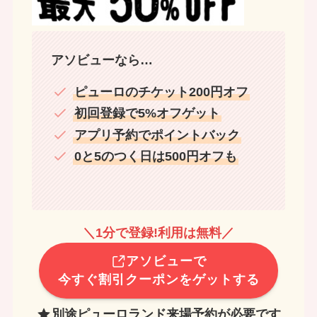
アソビューなら…
ピューロのチケット200円オフ
初回登録で5%オフゲット
アプリ予約でポイントバック
0と5のつく日は500円オフも
＼1分で登録!利用は無料／
アソビューで
今すぐ割引クーポンをゲットする
別途ピューロランド来場予約が必要です