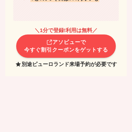
＼1分で登録!利用は無料／
アソビューで
今すぐ割引クーポンをゲットする
別途ピューロランド来場予約が必要です