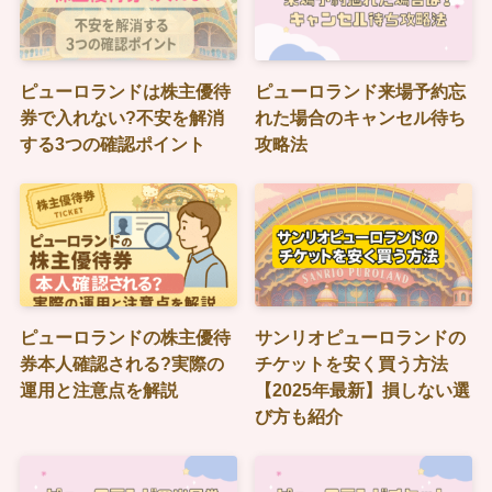
ピューロランドは株主優待
ピューロランド来場予約忘
券で入れない?不安を解消
れた場合のキャンセル待ち
する3つの確認ポイント
攻略法
ピューロランドの株主優待
サンリオピューロランドの
券本人確認される?実際の
チケットを安く買う方法
運用と注意点を解説
【2025年最新】損しない選
び方も紹介