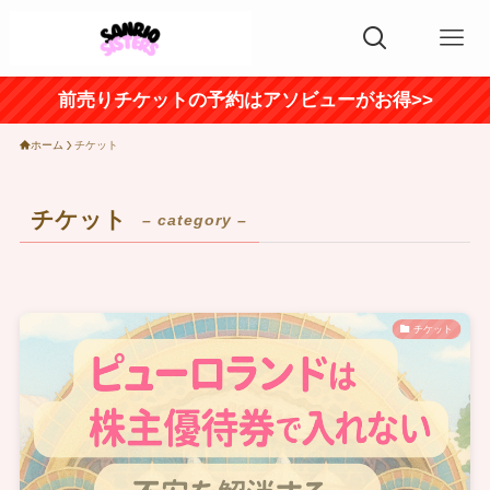
前売りチケットの予約はアソビューがお得>>
ホーム
チケット
チケット
– category –
チケット